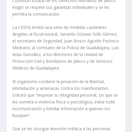
Comisión Estatal de los Derechos Humanos de Jalisco
exigió se respete sus garantías individuales y se les
permita la comunicación.
La CEDHJ emitió una serie de medidas cautelares
dirigidas al fiscal estatal, Gerardo Octavio Solís Gómez;
el secretario de Seguridad, Juan Bosco Agustín Pacheco
Medrano; al comisario de la Policía de Guadalajara, Luis
Arias González, a los directores de la Unidad de
Protección Civil y Bomberos de Jalisco y de Servicios
Médicos de Guadalajara.
El organismo condenó la privación de la libertad,
intimidación y amenazas contra los manifestantes.
Solicitó que “respetar su integridad personal, sin que se
les someta a violencia física o psicológica, evitar toda
incomunicación y brindar información a quienes los
busquen”.
Que se les otorgue atención médica a las personas