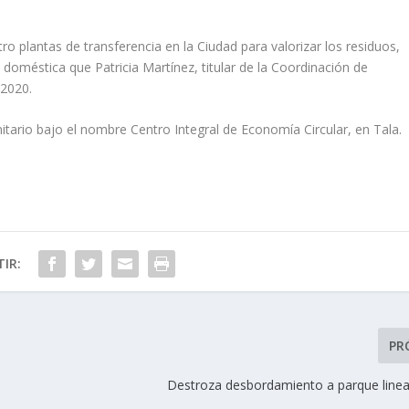
o plantas de transferencia en la Ciudad para valorizar los residuos,
oméstica que Patricia Martínez, titular de la Coordinación de
 2020.
nitario bajo el nombre Centro Integral de Economía Circular, en Tala.
IR:
PR
Destroza desbordamiento a parque lineal