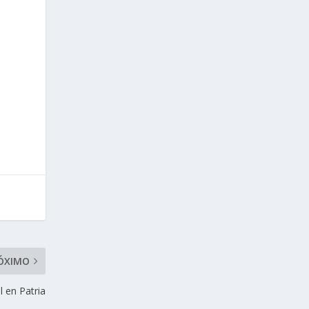
ÓXIMO
 en Patria