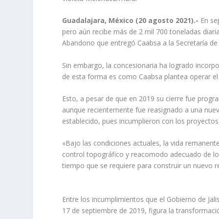
Guadalajara, México (20 agosto 2021).-
En sep
pero aún recibe más de 2 mil 700 toneladas diari
Abandono que entregó Caabsa a la Secretaría de 
Sin embargo, la concesionaria ha logrado incorp
de esta forma es como Caabsa plantea operar el r
Esto, a pesar de que en 2019 su cierre fue prog
aunque recientemente fue reasignado a una nueva
establecido, pues incumplieron con los proyectos p
«Bajo las condiciones actuales, la vida remanent
control topográfico y reacomodo adecuado de los
tiempo que se requiere para construir un nuevo re
Entre los incumplimientos que el Gobierno de Jal
17 de septiembre de 2019, figura la transformaci