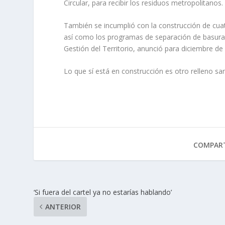
Circular, para recibir los residuos metropolitanos.
También se incumplió con la construcción de cuatr
así como los programas de separación de basura d
Gestión del Territorio, anunció para diciembre de
Lo que sí está en construcción es otro relleno sa
COMPART
‘Si fuera del cartel ya no estarías hablando’
ANTERIOR