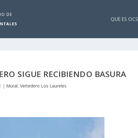
QUE ES OCS
ERO SIGUE RECIBIENDO BASURA
1
|
Mural
,
Vertedero Los Laureles