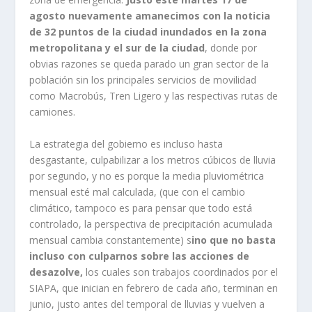
agosto nuevamente amanecimos con la noticia
de 32 puntos de la ciudad inundados en la zona
metropolitana y el sur de la ciudad
, donde por
obvias razones se queda parado un gran sector de la
población sin los principales servicios de movilidad
como Macrobús, Tren Ligero y las respectivas rutas de
camiones.
La estrategia del gobierno es incluso hasta
desgastante, culpabilizar a los metros cúbicos de lluvia
por segundo, y no es porque la media pluviométrica
mensual esté mal calculada, (que con el cambio
climático, tampoco es para pensar que todo está
controlado, la perspectiva de precipitación acumulada
mensual cambia constantemente) s
ino que no basta
incluso con culparnos sobre las acciones de
desazolve,
los cuales son trabajos coordinados por el
SIAPA, que inician en febrero de cada año, terminan en
junio, justo antes del temporal de lluvias y vuelven a