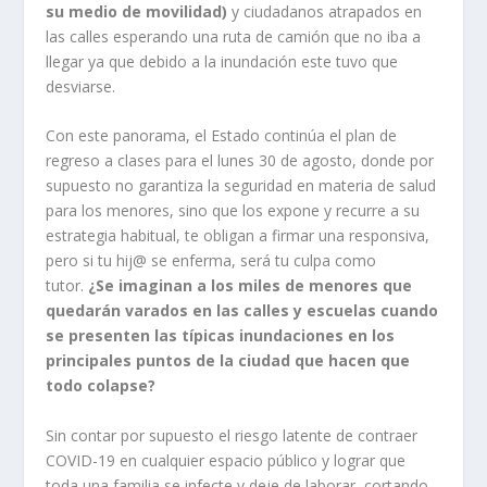
su medio de movilidad)
y ciudadanos atrapados en
las calles esperando una ruta de camión que no iba a
llegar ya que debido a la inundación este tuvo que
desviarse.
Con este panorama, el Estado continúa el plan de
regreso a clases para el lunes 30 de agosto, donde por
supuesto no garantiza la seguridad en materia de salud
para los menores, sino que los expone y recurre a su
estrategia habitual, te obligan a firmar una responsiva,
pero si tu hij@ se enferma, será tu culpa como
tutor.
¿Se imaginan a los miles de menores que
quedarán varados en las calles y escuelas cuando
se presenten las típicas inundaciones en los
principales puntos de la ciudad que hacen que
todo colapse?
Sin contar por supuesto el riesgo latente de contraer
COVID-19 en cualquier espacio público y lograr que
toda una familia se infecte y deje de laborar, cortando