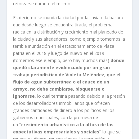
reforzarse durante el mismo.
Es decir, no se inunda la ciudad por la lluvia o la basura
que desde luego se encuentra tirada, el problema
radica en la distribución y crecimiento mal planeado de
la ciudad y sus alrededores, como ejemplo tomemos la
terrible inundación en el estacionamiento de Plaza
patria en el 2018 y luego de nuevo en el 2019
(tomemos ese ejemplo, pero hay muchos más)
donde
quedó claramente evidenciado por un gran
trabajo periodístico de Violeta Meléndez, que el
flujo de agua subterránea o el cauce de un
arroyo, no debe cambiarse, bloquearse o
ignorarse
, lo cual termina pasando debido a la presión
de los desarrolladores inmobiliarios que ofrecen
grandes cantidades de dinero a los políticos en los
gobiernos municipales, con la promesa de
un
“crecimiento urbanístico a la altura de las
expectativas empresariales y sociales”
lo que se
mueve es dinero, mucho dinero, la corrupción y