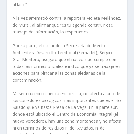
al lado”.
A la vez arremetió contra la reportera Violeta Meléndez,
de Mural, al afirmar que “es tu agenda construir ese
manejo de información, lo respetamos”.
Por su parte, el titular de la Secretaría de Medio
Ambiente y Desarrollo Territorial (Semadet), Sergio
Graf Montero, aseguró que el nuevo sitio cumple con
todas las normas oficiales e indicó que ya se trabaja en
acciones para blindar a las zonas aledañas de la
contaminación.
“Al ser una microcuenca endorreica, no afecta a uno de
los corredores biológicos más importantes que es el río
Salado que va hasta Presa de La Vega. En la parte sur,
donde está ubicado el Centro de Economía Integral (el
nuevo vertedero), hay una zona montañosa y no afecta
ni en términos de residuos ni de lixiviados, ni de