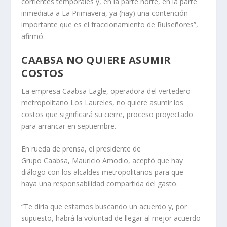
corrientes temporales y, en la parte norte, en la parte
inmediata a La Primavera, ya (hay) una contención
importante que es el fraccionamiento de Ruiseñores”,
afirmó.
CAABSA NO QUIERE ASUMIR
COSTOS
La empresa Caabsa Eagle, operadora del vertedero
metropolitano Los Laureles, no quiere asumir los
costos que significará su cierre, proceso proyectado
para arrancar en septiembre.
En rueda de prensa, el presidente de
Grupo Caabsa, Mauricio Amodio, aceptó que hay
diálogo con los alcaldes metropolitanos para que
haya una responsabilidad compartida del gasto.
“Te diría que estamos buscando un acuerdo y, por
supuesto, habrá la voluntad de llegar al mejor acuerdo