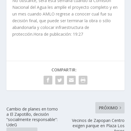
No obstante, será esta semana cuando la Comisión
Nacional del Agua les amplíe el proyecto completo y en
un mes cuando AMLO regrese a conocer cual fue su
decisión final, que puede ser terminar la obra o sólo
abandonarla y colocar infraestructura de
protección.Hora de publicación: 19:27
COMPARTIR:
PRÓXIMO
Cambio de planes en torno
a El Zapotillo, decisión
“socialmente responsable”:
Vecinos de Zapopan Centro
UdeG
exigen parque en Plaza Los
Arcos