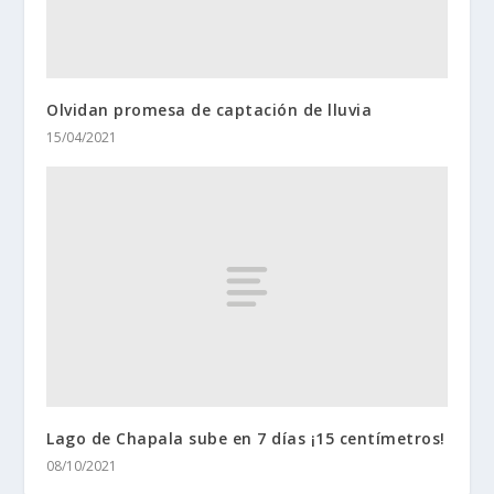
Olvidan promesa de captación de lluvia
15/04/2021
Lago de Chapala sube en 7 días ¡15 centímetros!
08/10/2021