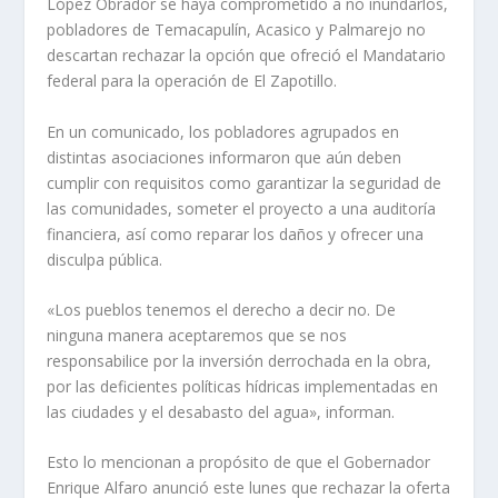
López Obrador se haya comprometido a no inundarlos,
pobladores de Temacapulín, Acasico y Palmarejo no
descartan rechazar la opción que ofreció el Mandatario
federal para la operación de El Zapotillo.
En un comunicado, los pobladores agrupados en
distintas asociaciones informaron que aún deben
cumplir con requisitos como garantizar la seguridad de
las comunidades, someter el proyecto a una auditoría
financiera, así como reparar los daños y ofrecer una
disculpa pública.
«Los pueblos tenemos el derecho a decir no. De
ninguna manera aceptaremos que se nos
responsabilice por la inversión derrochada en la obra,
por las deficientes políticas hídricas implementadas en
las ciudades y el desabasto del agua», informan.
Esto lo mencionan a propósito de que el Gobernador
Enrique Alfaro anunció este lunes que rechazar la oferta