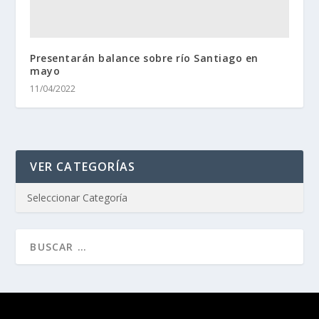
Presentarán balance sobre río Santiago en
mayo
11/04/2022
VER CATEGORÍAS
Diseñado por
| Desarrollado por
Elegant Themes
WordPress