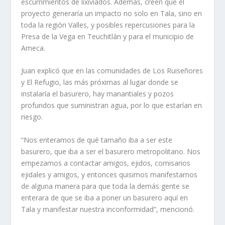
escurrimientos de lixiviados. Además, creen que el
proyecto generaría un impacto no solo en Tala, sino en
toda la región Valles, y posibles repercusiones para la
Presa de la Vega en Teuchitlán y para el municipio de
Ameca.
Juan explicó que en las comunidades de Los Ruiseñores
y El Refugio, las más próximas al lugar donde se
instalaría el basurero, hay manantiales y pozos
profundos que suministran agua, por lo que estarían en
riesgo.
“Nos enteramos de qué tamaño iba a ser este
basurero, que iba a ser el basurero metropolitano. Nos
empezamos a contactar amigos, ejidos, comisarios
ejidales y amigos, y entonces quisimos manifestarnos
de alguna manera para que toda la demás gente se
enterara de que se iba a poner un basurero aquí en
Tala y manifestar nuestra inconformidad”, mencionó.