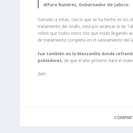
Alfaro Ramírez, Gobernador de Jalisco.
Sumado a estas, con lo que se ha hecho en los ú
tratamiento del Grullo, está por arrancar la de Ta
refirió que todos estos ríos que están llegando a
de tratamiento completa en el saneamiento del a
Fue también en la Manzanilla donde refrendó
pobladores
, de que el año próximo hará el male
JMH
COMPART