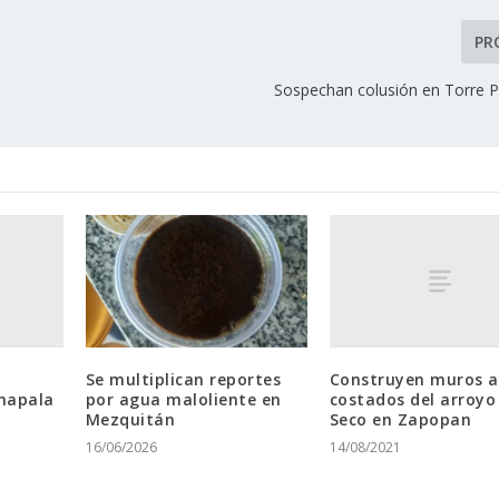
PR
Sospechan colusión en Torre P
Construyen muros a
Se multiplican reportes
hapala
costados del arroyo 
por agua maloliente en
Seco en Zapopan
Mezquitán
14/08/2021
16/06/2026