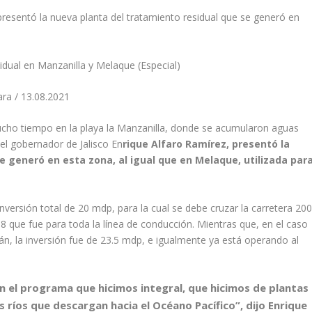
presentó la nueva planta del tratamiento residual que se generó en
idual en Manzanilla y Melaque (Especial)
ra / 13.08.2021
cho tiempo en la playa la Manzanilla, donde se acumularon aguas
, el gobernador de Jalisco En
rique Alfaro Ramírez, presentó la
e generó en esta zona, al igual que en Melaque, utilizada par
versión total de 20 mdp, para la cual se debe cruzar la carretera 20
 que fue para toda la línea de conducción. Mientras que, en el caso
án, la inversión fue de 23.5 mdp, e igualmente ya está operando al
el programa que hicimos integral, que hicimos de plantas
ríos que descargan hacia el Océano Pacífico”, dijo Enrique