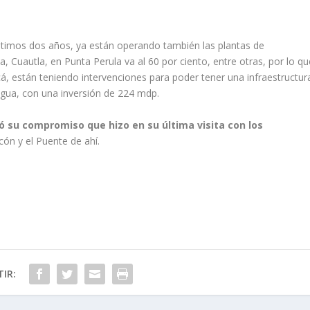
ltimos dos años, ya están operando también las plantas de
la, Cuautla, en Punta Perula va al 60 por ciento, entre otras, por lo qu
cá, están teniendo intervenciones para poder tener una infraestructur
gua, con una inversión de 224 mdp.
 su compromiso que hizo en su última visita con los
cón y el Puente de ahí.
IR: