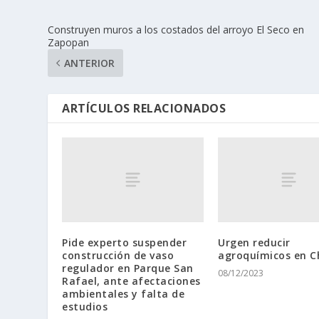
Construyen muros a los costados del arroyo El Seco en
Zapopan
ANTERIOR
ARTÍCULOS RELACIONADOS
Pide experto suspender
Urgen reducir
construcción de vaso
agroquímicos en C
regulador en Parque San
08/12/2023
Rafael, ante afectaciones
ambientales y falta de
estudios