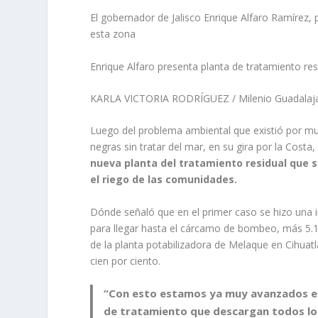
El gobernador de Jalisco Enrique Alfaro Ramírez, 
esta zona
Enrique Alfaro presenta planta de tratamiento res
KARLA VICTORIA RODRÍGUEZ / Milenio Guadalaja
Luego del problema ambiental que existió por mu
negras sin tratar del mar, en su gira por la Costa
nueva planta del tratamiento residual que s
el riego de las comunidades.
Dónde señaló que en el primer caso se hizo una in
para llegar hasta el cárcamo de bombeo, más 5.18
de la planta potabilizadora de Melaque en Cihuatl
cien por ciento.
“Con esto estamos ya muy avanzados en 
de tratamiento que descargan todos los 