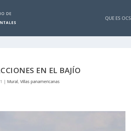
QUE ES OCS
CCIONES EN EL BAJÍO
21
|
Mural
,
Villas panamericanas