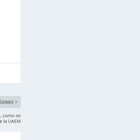
ÓXIMO
o, como se
de la UAEM