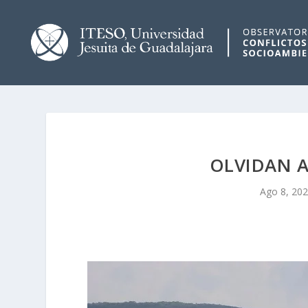
OLVIDAN A
Ago 8, 20