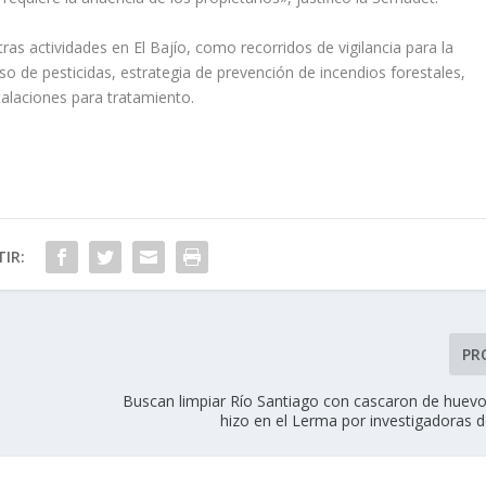
as actividades en El Bajío, como recorridos de vigilancia para la
so de pesticidas, estrategia de prevención de incendios forestales,
talaciones para tratamiento.
IR:
PR
Buscan limpiar Río Santiago con cascaron de huev
hizo en el Lerma por investigadoras 