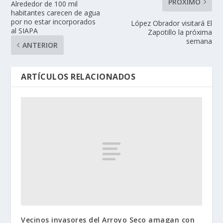
PRÓXIMO
Alrededor de 100 mil
habitantes carecen de agua
por no estar incorporados
López Obrador visitará El
al SIAPA
Zapotillo la próxima
semana
ANTERIOR
ARTÍCULOS RELACIONADOS
Vecinos invasores del Arroyo Seco amagan con