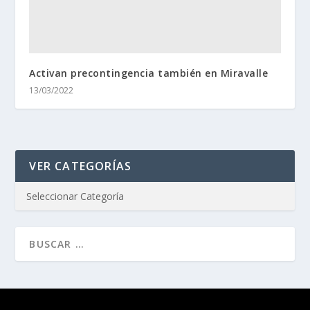
Activan precontingencia también en Miravalle
13/03/2022
VER CATEGORÍAS
Diseñado por
| Desarrollado por
Elegant Themes
WordPress