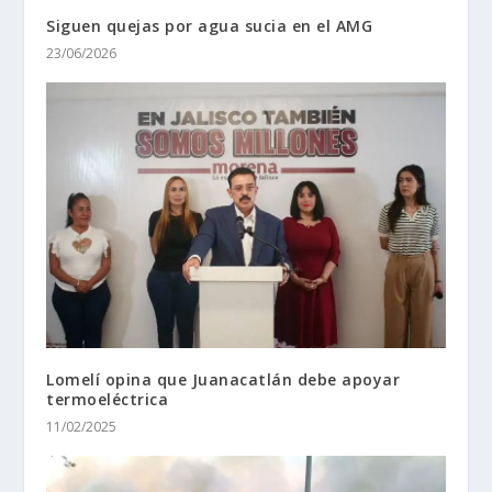
Siguen quejas por agua sucia en el AMG
23/06/2026
Lomelí opina que Juanacatlán debe apoyar
termoeléctrica
11/02/2025