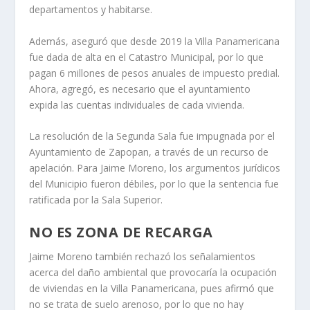
departamentos y habitarse.
Además, aseguró que desde 2019 la Villa Panamericana
fue dada de alta en el Catastro Municipal, por lo que
pagan 6 millones de pesos anuales de impuesto predial.
Ahora, agregó, es necesario que el ayuntamiento
expida las cuentas individuales de cada vivienda.
La resolución de la Segunda Sala fue impugnada por el
Ayuntamiento de Zapopan, a través de un recurso de
apelación. Para Jaime Moreno, los argumentos jurídicos
del Municipio fueron débiles, por lo que la sentencia fue
ratificada por la Sala Superior.
NO ES ZONA DE RECARGA
Jaime Moreno también rechazó los señalamientos
acerca del daño ambiental que provocaría la ocupación
de viviendas en la Villa Panamericana, pues afirmó que
no se trata de suelo arenoso, por lo que no hay