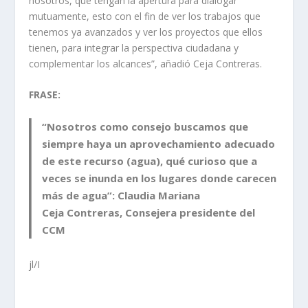
nosotros, que tengan la apertura para dialogar
mutuamente, esto con el fin de ver los trabajos que
tenemos ya avanzados y ver los proyectos que ellos
tienen, para integrar la perspectiva ciudadana y
complementar los alcances”, añadió Ceja Contreras.
FRASE:
“Nosotros como consejo buscamos que
siempre haya un aprovechamiento adecuado
de este recurso (agua), qué curioso que a
veces se inunda en los lugares donde carecen
más de agua”:
Claudia Mariana
Ceja Contreras
, Consejera presidente del
CCM
jl/I