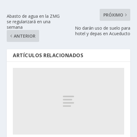
PRÓXIMO
Abasto de agua en la ZMG
se regularizará en una
semana
No darán uso de suelo para
hotel y depas en Acueducto
ANTERIOR
ARTÍCULOS RELACIONADOS