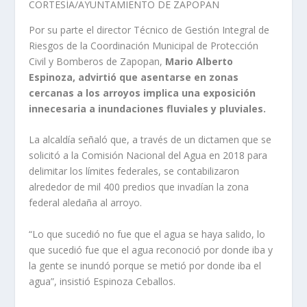
CORTESÍA/AYUNTAMIENTO DE ZAPOPAN
Por su parte el director Técnico de Gestión Integral de
Riesgos de la Coordinación Municipal de Protección
Civil y Bomberos de Zapopan,
Mario Alberto
Espinoza, advirtió que asentarse en zonas
cercanas a los arroyos implica una exposición
innecesaria a inundaciones fluviales y pluviales.
La alcaldía señaló que, a través de un dictamen que se
solicitó a la Comisión Nacional del Agua en 2018 para
delimitar los límites federales, se contabilizaron
alrededor de mil 400 predios que invadían la zona
federal aledaña al arroyo.
“Lo que sucedió no fue que el agua se haya salido, lo
que sucedió fue que el agua reconoció por donde iba y
la gente se inundó porque se metió por donde iba el
agua”, insistió Espinoza Ceballos.