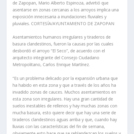
de Zapopan, Mario Alberto Espinoza, advirtió que
asentarse en zonas cercanas a los arroyos implica una
exposición innecesaria a inundaciones fluviales y
pluviales. CORTESÍA/AYUNTAMIENTO DE ZAPOPAN
Asentamientos humanos irregulares y tiraderos de
basura clandestinos, fueron la causas por las cuales
desbordó el arroyo “El Seco”, de acuerdo con el
arquitecto integrante del Consejo Ciudadano
Metropolitano, Carlos Enrique Martínez.
“Es un problema delicado por la expansión urbana que
ha habido en esta zona y que a través de los años ha
invadido zonas de cauces. Muchos asentamientos en
esta zona son irregulares. Hay una gran cantidad de
suelos inestables de rellenos y hay muchas zonas con
mucha basura, esto quiere decir que hay una serie de
tiraderos clandestinos aguas arriba y que, cuando hay
lluvias con las características del fin de semana,
obviamente esto hace que se reblandezcan los suelos y