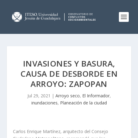
INVASIONES Y BASURA,
CAUSA DE DESBORDE EN
ARROYO: ZAPOPAN
Jul 29, 2021
|
Arroyo seco
,
El Informador
,
inundaciones
,
Planeación de la ciudad
Carlos Enrique Martínez, arquitecto del Consejo