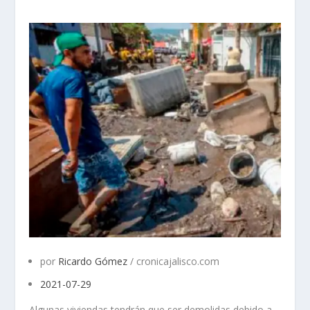
por
Ricardo Gómez
/ cronicajalisco.com
2021-07-29
Algunas viviendas tendrán que ser demolidas debido a