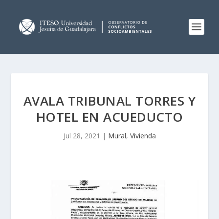
AVALA TRIBUNAL TORRES Y
HOTEL EN ACUEDUCTO
Jul 28, 2021
|
Mural
,
Vivienda