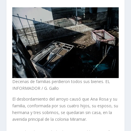
Decenas de familias perdieron todos sus bienes. EL
INFORMADOR / G. Gallo
El desbordamiento del arroyo causó que Ana Rosa y su
familia, conformada por sus cuatro hijos, su esposo, su
hermana y tres sobrinos, se quedaran sin casa, en la
avenida principal de la colonia Miramar.