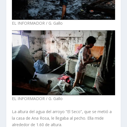
EL INFORMADOR / G. Gallo
EL INFORMADOR / G. Gallo
La altura del agua del arroyo “El Seco”, que se metió a
la casa de Ana Rosa, le llegaba al pecho. Ella mide
alrededor de 1.60 de altura.