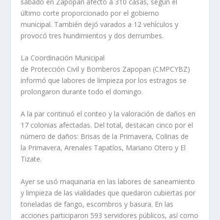
sábado en Zapopan afectó a 310 casas, según el
último corte proporcionado por el gobierno
municipal. También dejó varados a 12 vehículos y
provocó tres hundimientos y dos derrumbes.
La Coordinación Municipal
de Protección Civil y Bomberos Zapopan (CMPCYBZ)
informó que labores de limpieza por los estragos se
prolongaron durante todo el domingo.
A la par continuó el conteo y la valoración de daños en
17 colonias afectadas. Del total, destacan cinco por el
número de daños: Brisas de la Primavera, Colinas de
la Primavera, Arenales Tapatíos, Mariano Otero y El
Tizate.
Ayer se usó maquinaria en las labores de saneamiento
y limpieza de las vialidades que quedaron cubiertas por
toneladas de fango, escombros y basura. En las
acciones participaron 593 servidores públicos, así como