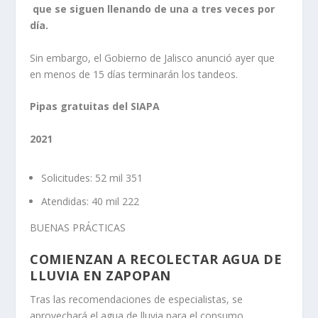
que se siguen llenando de una a tres veces por
día.
Sin embargo, el Gobierno de Jalisco anunció ayer que
en menos de 15 días terminarán los tandeos.
Pipas gratuitas del SIAPA
2021
Solicitudes: 52 mil 351
Atendidas: 40 mil 222
BUENAS PRÁCTICAS
COMIENZAN A RECOLECTAR AGUA DE
LLUVIA EN ZAPOPAN
Tras las recomendaciones de especialistas, se
aprovechará el agua de lluvia para el consumo