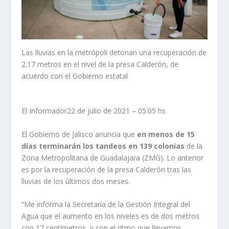
Las lluvias en la metrópoli detonan una recuperación de
2.17 metros en el nivel de la presa Calderón, de
acuerdo con el Gobierno estatal
El Informador22 de julio de 2021 – 05:05 hs
El Gobierno de Jalisco anuncia que
en menos de 15
días terminarán los tandeos en 139 colonias
de la
Zona Metropolitana de Guadalajara (ZMG). Lo anterior
es por la recuperación de la presa Calderón tras las
lluvias de los últimos dos meses.
“Me informa la Secretaría de la Gestión Integral del
Agua que el aumento en los niveles es de dos metros
con 17 centímetros, y con el ritmo que llevamos,