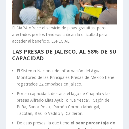
El SIAPA ofrece el servicio de pipas gratuitas, pero
afectados por los tandeos critican la dificultad para
acceder al beneficio. ESPECIAL
LAS PRESAS DE JALISCO, AL 58% DE SU
CAPACIDAD
El Sistema Nacional de Información del Agua
Monitoreo de las Principales Presas de México tiene
registrados 22 embalses en Jalisco.
Por su capacidad, destaca el lago de Chapala y las
presas Alfredo Elías Ayub o “La Yesca”, Cajón de
Peña, Santa Rosa, Ramón Corona Madrigal,
Tacotán, Basilio Vadillo y Calderón.
De esas presas, la que tiene
el peor porcentaje de