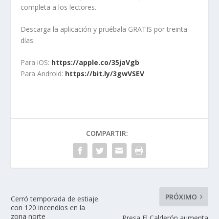
completa a los lectores.
Descarga la aplicación y pruébala GRATIS por treinta
días.
Para iOS:
https://apple.co/35jaVgb
Para Android:
https://bit.ly/3gwVSEV
COMPARTIR:
PRÓXIMO
Cerró temporada de estiaje
con 120 incendios en la
zona norte
Presa El Calderón aumenta