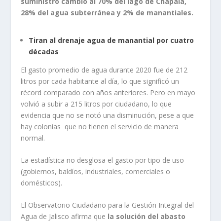
suministro cambió al 70% del lago de Chapala,
28% del agua subterránea y 2% de manantiales.
Tiran al drenaje agua de manantial por cuatro
décadas
El gasto promedio de agua durante 2020 fue de 212
litros por cada habitante al día, lo que significó un
récord comparado con años anteriores. Pero en mayo
volvió a subir a 215 litros por ciudadano, lo que
evidencia que no se notó una disminución, pese a que
hay colonias que no tienen el servicio de manera
normal.
La estadística no desglosa el gasto por tipo de uso
(gobiernos, baldíos, industriales, comerciales o
domésticos).
El Observatorio Ciudadano para la Gestión Integral del
Agua de Jalisco afirma que
la solución del abasto