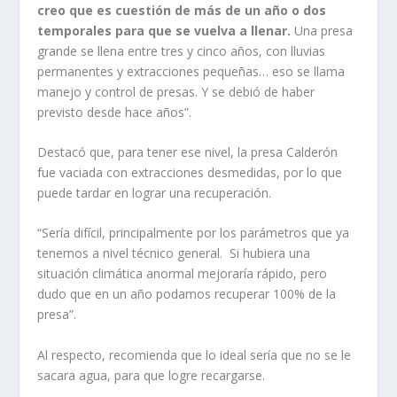
creo que es cuestión de más de un año o dos
temporales para que se vuelva a llenar.
Una presa
grande se llena entre tres y cinco años, con lluvias
permanentes y extracciones pequeñas… eso se llama
manejo y control de presas. Y se debió de haber
previsto desde hace años”.
Destacó que, para tener ese nivel, la presa Calderón
fue vaciada con extracciones desmedidas, por lo que
puede tardar en lograr una recuperación.
“Sería difícil, principalmente por los parámetros que ya
tenemos a nivel técnico general. Si hubiera una
situación climática anormal mejoraría rápido, pero
dudo que en un año podamos recuperar 100% de la
presa”.
Al respecto, recomienda que lo ideal sería que no se le
sacara agua, para que logre recargarse.