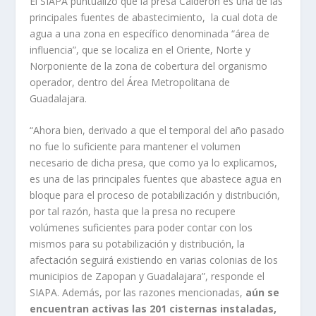
El SIAPA puntualizó que la presa Calderón es una de las
principales fuentes de abastecimiento, la cual dota de
agua a una zona en específico denominada “área de
influencia”, que se localiza en el Oriente, Norte y
Norponiente de la zona de cobertura del organismo
operador, dentro del Área Metropolitana de
Guadalajara.
“Ahora bien, derivado a que el temporal del año pasado
no fue lo suficiente para mantener el volumen
necesario de dicha presa, que como ya lo explicamos,
es una de las principales fuentes que abastece agua en
bloque para el proceso de potabilización y distribución,
por tal razón, hasta que la presa no recupere
volúmenes suficientes para poder contar con los
mismos para su potabilización y distribución, la
afectación seguirá existiendo en varias colonias de los
municipios de Zapopan y Guadalajara”, responde el
SIAPA. Además, por las razones mencionadas,
aún se
encuentran activas las 201 cisternas instaladas,