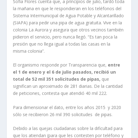
Sofía Flores cuenta que, a principios de julio, tardó toda
la mañana en que le respondieran en los teléfonos del
Sistema Intermunicipal de Agua Potable y Alcantarillado
(SIAPA) para pedir una pipa de agua gratuita. Vive en la
colonia La Aurora y asegura que otros vecinos también
pidieron el servicio, pero nunca llegó. “Es tan poca la
presión que no llega igual a todas las casas en la
misma colonia”.
El organismo responde por Transparencia que,
entre
el 1 de enero y el 6 de julio pasados, recibió un
total de 52 mil 351 solicitudes de pipas,
que
significan un aproximado de 281 diarias. De la cantidad
de peticiones, contesta que atendió 40 mil 222.
Para dimensionar el dato, entre los años 2015 y 2020
sólo se recibieron 26 mil 390 solicitudes de pipas.
Debido a las quejas ciudadanas sobre la dificultad para
que los atiendan (para que les contesten por teléfono y