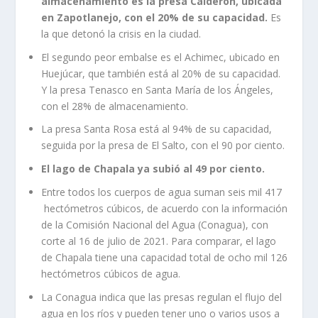
almacenamiento es la presa Calderón, ubicada
en Zapotlanejo, con el 20% de su capacidad.
Es
la que detonó la crisis en la ciudad.
El segundo peor embalse es el Achimec, ubicado en
Huejúcar, que también está al 20% de su capacidad.
Y la presa Tenasco en Santa María de los Ángeles,
con el 28% de almacenamiento.
La presa Santa Rosa está al 94% de su capacidad,
seguida por la presa de El Salto, con el 90 por ciento.
El lago de Chapala ya subió al 49 por ciento.
Entre todos los cuerpos de agua suman seis mil 417
hectómetros cúbicos, de acuerdo con la información
de la Comisión Nacional del Agua (Conagua), con
corte al 16 de julio de 2021. Para comparar, el lago
de Chapala tiene una capacidad total de ocho mil 126
hectómetros cúbicos de agua.
La Conagua indica que las presas regulan el flujo del
agua en los ríos y pueden tener uno o varios usos a