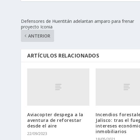
Defensores de Huentitán adelantan amparo para frenar
proyecto Iconia
ANTERIOR
ARTÍCULOS RELACIONADOS
Aviacopter despega a la
Incendios forestal
aventura de reforestar
Jalisco: tras el fue
desde el aire
intereses económi
inmobiliarios
22/09/2023
18/05/2021