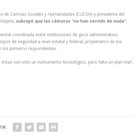
rio de Ciencias Sociales y Humanidades (CUCSH) y presidenta del
 Nájera,
subrayó que las cámaras “no han servido de nada”.
iental coordinada entre instituciones de goce administrativo,
pos de seguridad a nivel estatal y federal, propietarios de los
n los primeros respondientes.
éstas son sólo un instrumento tecnológico, pero falta un plan real”,
IR: