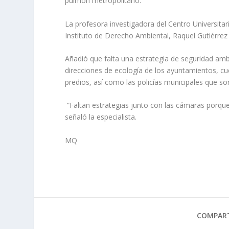
pulmón metropolitano.
La profesora investigadora del Centro Universita
Instituto de Derecho Ambiental, Raquel Gutiérrez
Añadió que falta una estrategia de seguridad amb
direcciones de ecología de los ayuntamientos, cuer
predios, así como las policías municipales que so
“Faltan estrategias junto con las cámaras porque 
señaló la especialista.
MQ
COMPART