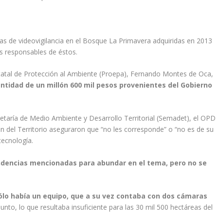
 de videovigilancia en el Bosque La Primavera adquiridas en 2013
s responsables de éstos.
Estatal de Protección al Ambiente (Proepa), Fernando Montes de Oca,
antidad de un millón 600 mil pesos provenientes del Gobierno
retaría de Medio Ambiente y Desarrollo Territorial (Semadet), el OPD
 del Territorio aseguraron que “no les corresponde” o “no es de su
tecnología.
endencias mencionadas para abundar en el tema, pero no se
ólo había un equipo, que a su vez contaba con dos cámaras
unto, lo que resultaba insuficiente para las 30 mil 500 hectáreas del