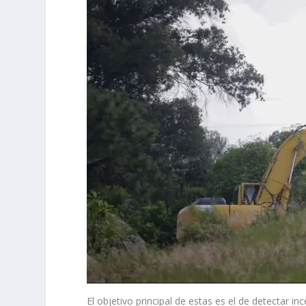
El objetivo principal de estas es el de detectar i