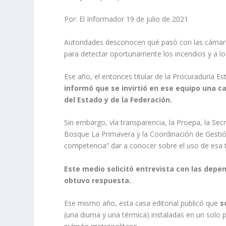
Por: El Informador 19 de julio de 2021
Autoridades desconocen qué pasó con las cámaras
para detectar oportunamente los incendios y a lo
Ese año, el entonces titular de la Procuraduría 
informó que se invirtió en ese equipo una c
del Estado y de la Federación.
Sin embargo, vía transparencia, la Proepa, la Sec
Bosque La Primavera y la Coordinación de Gestión
competencia” dar a conocer sobre el uso de esa 
Este medio solicitó entrevista con las dep
obtuvo respuesta.
Ese mismo año, esta casa editorial publicó que
s
(una diurna y una térmica) instaladas en un solo p