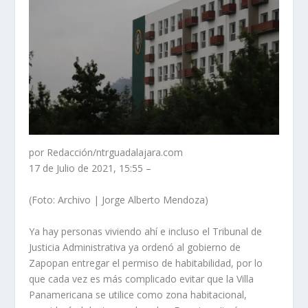
por Redacción/ntrguadalajara.com
17 de Julio de 2021, 15:55 –
(Foto: Archivo | Jorge Alberto Mendoza)
Ya hay personas viviendo ahí e incluso el Tribunal de
Justicia Administrativa ya ordenó al gobierno de
Zapopan entregar el permiso de habitabilidad, por lo
que cada vez es más complicado evitar que la Villa
Panamericana se utilice como zona habitacional,