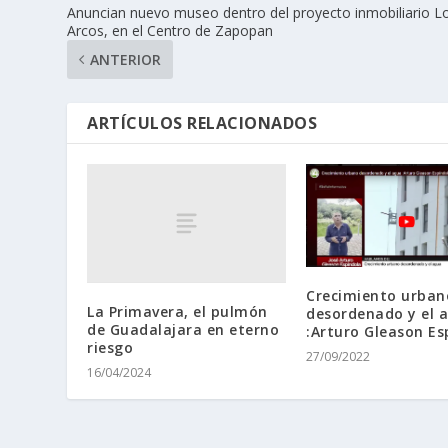
Anuncian nuevo museo dentro del proyecto inmobiliario L
Arcos, en el Centro de Zapopan
ANTERIOR
ARTÍCULOS RELACIONADOS
Crecimiento urban
La Primavera, el pulmón
desordenado y el 
de Guadalajara en eterno
:Arturo Gleason Es
riesgo
27/09/2022
16/04/2024