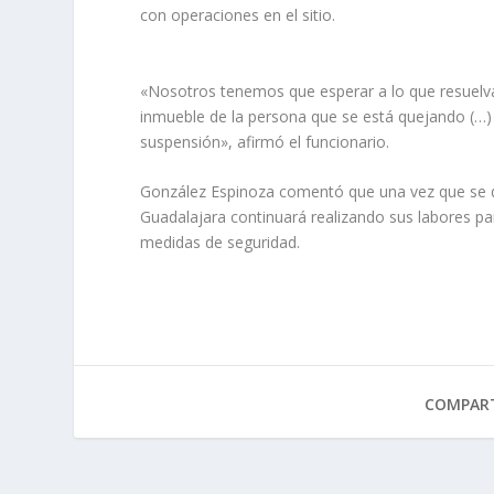
con operaciones en el sitio.
«Nosotros tenemos que esperar a lo que resuelva 
inmueble de la persona que se está quejando (…)
suspensión», afirmó el funcionario.
González Espinoza comentó que una vez que se det
Guadalajara continuará realizando sus labores par
medidas de seguridad.
COMPART