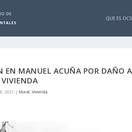
QUE ES OCS
N EN MANUEL ACUÑA POR DAÑO 
VIVIENDA
16, 2021
|
Mural
,
Vivienda