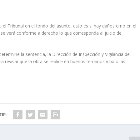
el Tribunal en el fondo del asunto, esto es si hay daños o no en el
 se verá conforme a derecho lo que corresponda al juicio de
ermine la sentencia, la Dirección de Inspección y Vigilancia de
a revisar que la obra se realice en buenos términos y bajo las
IR: