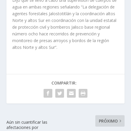
Dijo que se llevó a cabo una supervisión de cuerpos de
agua en ambas regiones señalando “La delegación de
agentes forestales Jalostotitlán y la coordinación altos
Norte y altos Sur en coordinación con la unidad estatal
de protección civil y bomberos Jalisco base regional
número ocho hace recorridos de prevención y
monitoreo de presas arroyos y bordos de la región
altos Norte y altos Sur”.
COMPARTIR:
PRÓXIMO
Aún sin cuantificar las
afectaciones por