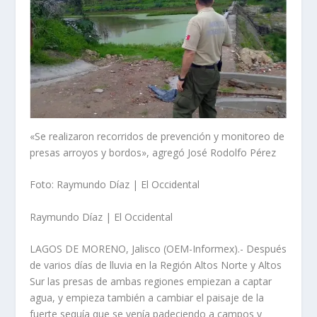
«Se realizaron recorridos de prevención y monitoreo de
presas arroyos y bordos», agregó José Rodolfo Pérez
Foto: Raymundo Díaz | El Occidental
Raymundo Díaz | El Occidental
LAGOS DE MORENO, Jalisco (OEM-Informex).- Después
de varios días de lluvia en la Región Altos Norte y Altos
Sur las presas de ambas regiones empiezan a captar
agua, y empieza también a cambiar el paisaje de la
fuerte sequía que se venía padeciendo a campos y