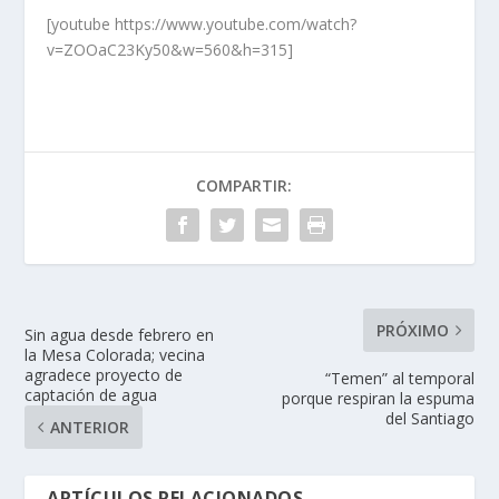
[youtube https://www.youtube.com/watch?
v=ZOOaC23Ky50&w=560&h=315]
COMPARTIR:
PRÓXIMO
Sin agua desde febrero en
la Mesa Colorada; vecina
agradece proyecto de
“Temen” al temporal
captación de agua
porque respiran la espuma
del Santiago
ANTERIOR
ARTÍCULOS RELACIONADOS