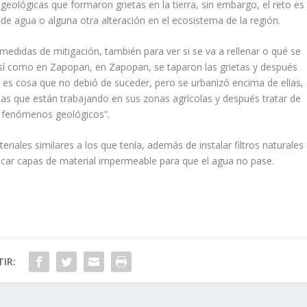
geológicas que formaron grietas en la tierra, sin embargo, el reto es
de agua o alguna otra alteración en el ecosistema de la región.
edidas de mitigación, también para ver si se va a rellenar o qué se
 así como en Zapopan, en Zapopan, se taparon las grietas y después
 es cosa que no debió de suceder, pero se urbanizó encima de ellas,
onas que están trabajando en sus zonas agrícolas y después tratar de
de fenómenos geológicos”.
riales similares a los que tenía, además de instalar filtros naturales
ocar capas de material impermeable para que el agua no pase.
IR: