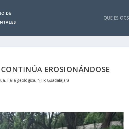
QUE ES OCS
A CONTINÚA EROSIONÁNDOSE
gua
,
Falla geológica
,
NTR Guadalajara