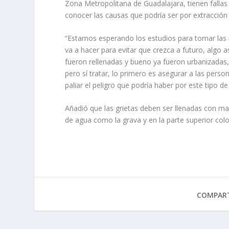
Zona Metropolitana de Guadalajara, tienen fallas 
conocer las causas que podría ser por extracción 
“Estamos esperando los estudios para tomar las m
va a hacer para evitar que crezca a futuro, algo
fueron rellenadas y bueno ya fueron urbanizadas,
pero sí tratar, lo primero es asegurar a las pers
paliar el peligro que podría haber por este tipo 
Añadió que las grietas deben ser llenadas con mate
de agua como la grava y en la parte superior col
COMPART