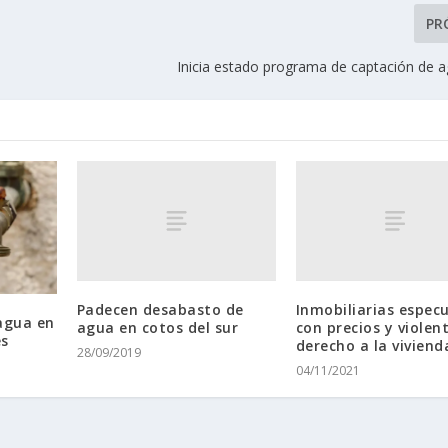
PR
Inicia estado programa de captación de a
Padecen desabasto de
Inmobiliarias espec
agua en
agua en cotos del sur
con precios y violen
es
derecho a la viviend
28/09/2019
04/11/2021