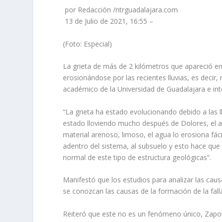
por Redacción /ntrguadalajara.com
13 de Julio de 2021, 16:55 –
(Foto: Especial)
La grieta de más de 2 kilómetros que apareció en e
erosionándose por las recientes lluvias, es decir,
académico de la Universidad de Guadalajara e int
“La grieta ha estado evolucionando debido a las l
estado lloviendo mucho después de Dolores, el 
material arenoso, limoso, el agua lo erosiona f
adentro del sistema, al subsuelo y esto hace que
normal de este tipo de estructura geológicas”.
Manifestó que los estudios para analizar las caus
se conozcan las causas de la formación de la fal
Reiteró que este no es un fenómeno único, Zapot