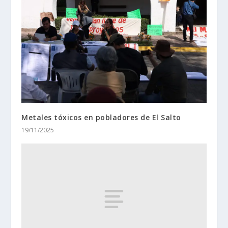
Metales tóxicos en pobladores de El Salto
19/11/2025