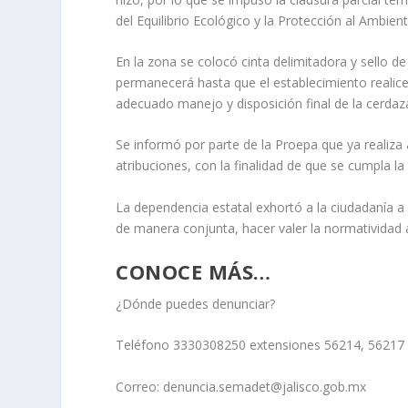
del Equilibrio Ecológico y la Protección al Ambien
En la zona se colocó cinta delimitadora y sello d
permanecerá hasta que el establecimiento realice
adecuado manejo y disposición final de la cerdaz
Se informó por parte de la Proepa que ya realiza
atribuciones, con la finalidad de que se cumpla la
La dependencia estatal exhortó a la ciudadanía a
de manera conjunta, hacer valer la normatividad am
CONOCE MÁS…
¿Dónde puedes denunciar?
Teléfono 3330308250 extensiones 56214, 56217
Correo: denuncia.semadet@jalisco.gob.mx