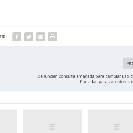
IR:
PR
Denuncian consulta amañada para cambiar uso d
Poncitlán para corredores i