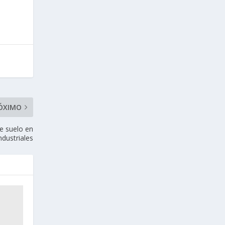
ÓXIMO
e suelo en
ndustriales