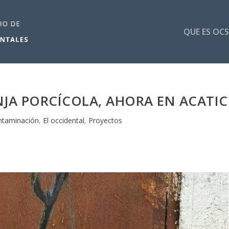
QUE ES OCS
JA PORCÍCOLA, AHORA EN ACATIC
ntaminación
,
El occidental
,
Proyectos