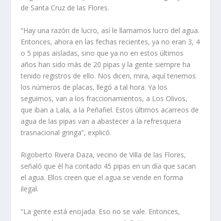
de Santa Cruz de las Flores.
“Hay una razón de lucro, así le llamamos lucro del agua.
Entonces, ahora en las fechas recientes, ya no eran 3, 4
o 5 pipas aisladas, sino que ya no en estos últimos
años han sido más de 20 pipas y la gente siempre ha
tenido registros de ello. Nos dicen, mira, aquí tenemos
los números de placas, llegó a tal hora. Ya los
seguimos, van a los fraccionamientos, a Los Olivos,
que iban a Lala, a la Peñafiel. Estos últimos acarreos de
agua de las pipas van a abastecer a la refresquera
trasnacional gringa”, explicó.
Rigoberto Rivera Daza, vecino de Villa de las Flores,
señaló que él ha contado 45 pipas en un día que sacan
el agua. Ellos creen que el agua se vende en forma
ilegal.
“La gente está enojada. Eso no se vale. Entonces,