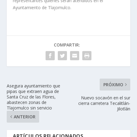
representantes quienes serán atendidos en el
Ayuntamiento de Tlajomulco.
COMPARTIR:
PRÓXIMO
Asegura ayuntamiento que
pipas que extraen agua de
Santa Cruz de las Flores,
Nuevo socavón en el sur
abastecen zonas de
cierra carretera Tecalitlán-
Tlajomulco sin servicio
Jilotlán
ANTERIOR
ARTÍCULOS RELACIONADOS