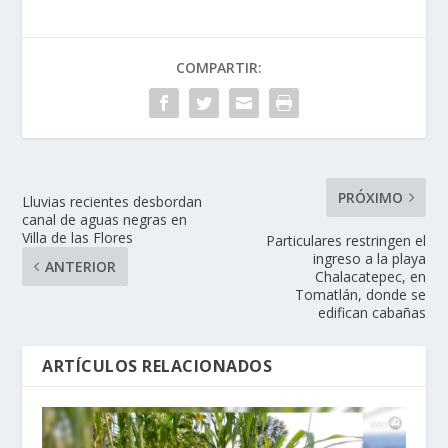
COMPARTIR:
PRÓXIMO
Lluvias recientes desbordan
canal de aguas negras en
Villa de las Flores
Particulares restringen el
ingreso a la playa
ANTERIOR
Chalacatepec, en
Tomatlán, donde se
edifican cabañas
ARTÍCULOS RELACIONADOS