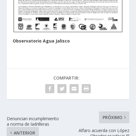
Observatorio Agua Jalisco
COMPARTIR:
PRÓXIMO
Denuncian incumplimiento
a norma de ladrilleras
Alfaro acuerda con López
ANTERIOR
Obrador reactivar El