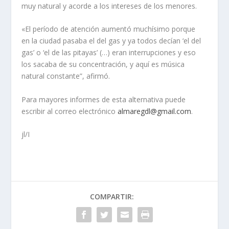
muy natural y acorde a los intereses de los menores.
«El período de atención aumentó muchísimo porque
en la ciudad pasaba el del gas y ya todos decían ‘el del
gas’ o ‘el de las pitayas’ (…) eran interrupciones y eso
los sacaba de su concentración, y aquí es música
natural constante”, afirmó.
Para mayores informes de esta alternativa puede
escribir al correo electrónico
almaregdl@gmail.com
.
jl/I
COMPARTIR: