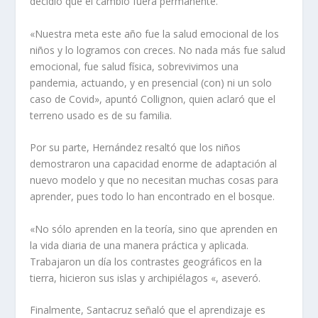
decidió que el cambio fuera permanente.
«Nuestra meta este año fue la salud emocional de los
niños y lo logramos con creces. No nada más fue salud
emocional, fue salud física, sobrevivimos una
pandemia, actuando, y en presencial (con) ni un solo
caso de Covid», apuntó Collignon, quien aclaró que el
terreno usado es de su familia.
Por su parte, Hernández resaltó que los niños
demostraron una capacidad enorme de adaptación al
nuevo modelo y que no necesitan muchas cosas para
aprender, pues todo lo han encontrado en el bosque.
«No sólo aprenden en la teoría, sino que aprenden en
la vida diaria de una manera práctica y aplicada.
Trabajaron un día los contrastes geográficos en la
tierra, hicieron sus islas y archipiélagos «, aseveró.
Finalmente, Santacruz señaló que el aprendizaje es