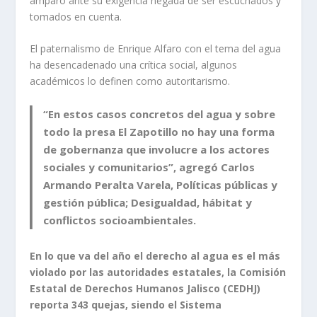
amparo ante su exigencia negada de ser escuchados y
tomados en cuenta.
El paternalismo de Enrique Alfaro con el tema del agua
ha desencadenado una crítica social, algunos
académicos lo definen como autoritarismo.
“En estos casos concretos del agua y sobre
todo la presa El Zapotillo no hay una forma
de gobernanza que involucre a los actores
sociales y comunitarios”, agregó Carlos
Armando Peralta Varela, Políticas públicas y
gestión pública; Desigualdad, hábitat y
conflictos socioambientales.
En lo que va del año el derecho al agua es el más
violado por las autoridades estatales, la Comisión
Estatal de Derechos Humanos Jalisco (CEDHJ)
reporta 343 quejas, siendo el Sistema