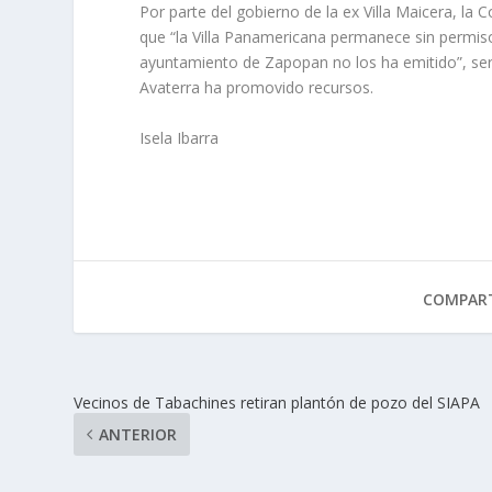
Por parte del gobierno de la ex Villa Maicera, la 
que “la Villa Panamericana permanece sin permiso
ayuntamiento de Zapopan no los ha emitido”, será
Avaterra ha promovido recursos.
Isela Ibarra
COMPART
Vecinos de Tabachines retiran plantón de pozo del SIAPA
ANTERIOR