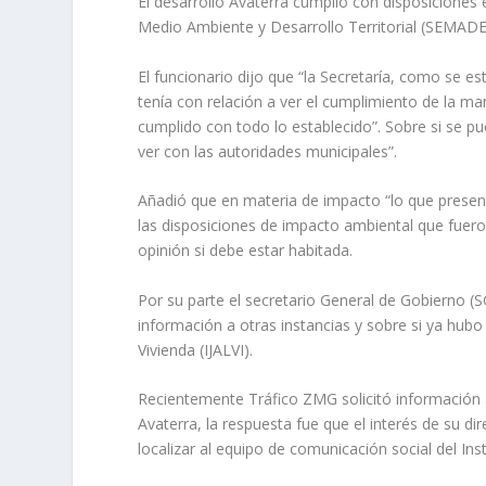
El desarrollo Avaterra cumplió con disposiciones en
Medio Ambiente y Desarrollo Territorial (SEMADE
El funcionario dijo que “la Secretaría, como se es
tenía con relación a ver el cumplimiento de la m
cumplido con todo lo establecido”. Sobre si se pue
ver con las autoridades municipales”.
Añadió que en materia de impacto “lo que prese
las disposiciones de impacto ambiental que fueron
opinión si debe estar habitada.
Por su parte el secretario General de Gobierno (S
información a otras instancias y sobre si ya hubo 
Vivienda (IJALVI).
Recientemente Tráfico ZMG solicitó información a
Avaterra, la respuesta fue que el interés de su di
localizar al equipo de comunicación social del Inst