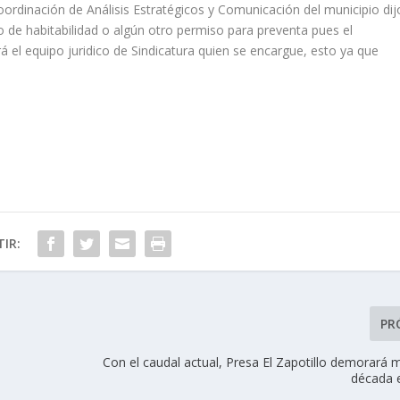
Coordinación de Análisis Estratégicos y Comunicación del municipio dij
 de habitabilidad o algún otro permiso para preventa pues el
 el equipo juridico de Sindicatura quien se encargue, esto ya que
IR:
PR
Con el caudal actual, Presa El Zapotillo demorará 
década e