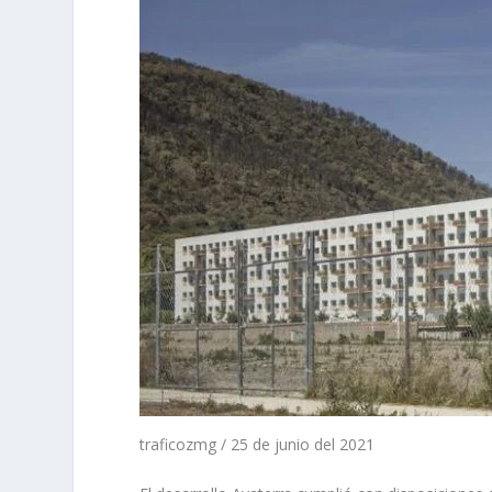
traficozmg / 25 de junio del 2021