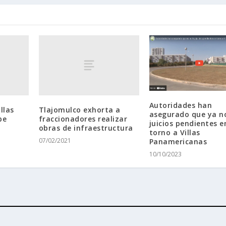
Autoridades han
llas
Tlajomulco exhorta a
asegurado que ya n
be
fraccionadores realizar
juicios pendientes e
obras de infraestructura
torno a Villas
o
07/02/2021
Panamericanas
10/10/2023
ess