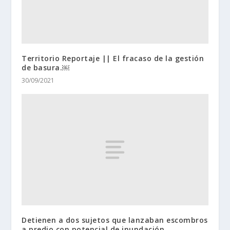
Territorio Reportaje || El fracaso de la gestión
de basura.￼
30/09/2021
Detienen a dos sujetos que lanzaban escombros
a predio con potencial de inundación