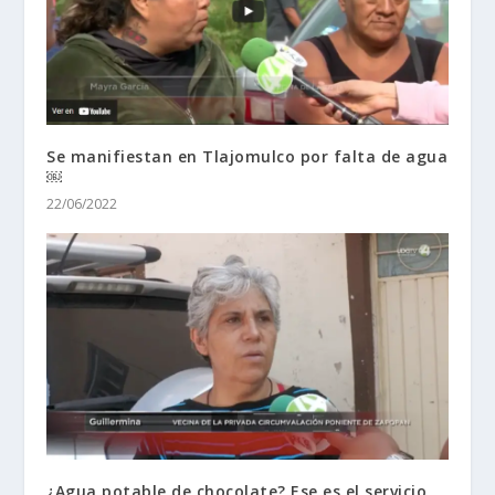
Se manifiestan en Tlajomulco por falta de agua
￼
22/06/2022
¿Agua potable de chocolate? Ese es el servicio