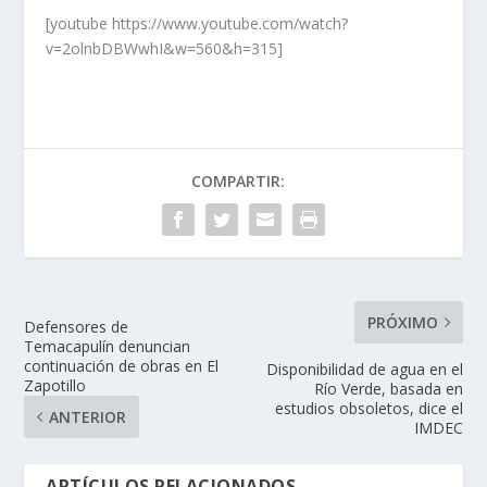
[youtube https://www.youtube.com/watch?
v=2olnbDBWwhI&w=560&h=315]
COMPARTIR:
PRÓXIMO
Defensores de
Temacapulín denuncian
continuación de obras en El
Disponibilidad de agua en el
Zapotillo
Río Verde, basada en
estudios obsoletos, dice el
ANTERIOR
IMDEC
ARTÍCULOS RELACIONADOS