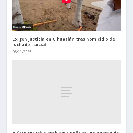
Exigen justicia en Cihuatlán tras homicidio de
luchador social
06/11/2025
Alfaro resuelve problema político, no abasto de