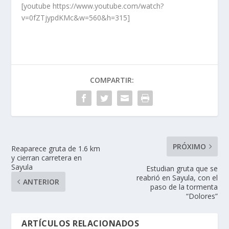
[youtube https://www.youtube.com/watch?
v=0fZTjypdKMc&w=560&h=315]
COMPARTIR:
PRÓXIMO
Reaparece gruta de 1.6 km
y cierran carretera en
Sayula
Estudian gruta que se
reabrió en Sayula, con el
ANTERIOR
paso de la tormenta
“Dolores”
ARTÍCULOS RELACIONADOS