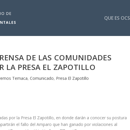
QUE ES OCS
PRENSA DE LAS COMUNIDADES
 LA PRESA EL ZAPOTILLO
lvemos Temaca
,
Comunicado
,
Presa El Zapotillo
das por la Presa El Zapotillo, en donde darán a conocer su postura
partirán el fallo del Amparo que han ganado por violaciones al