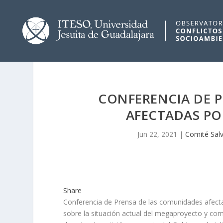
CONFERENCIA DE 
AFECTADAS POR
Jun 22, 2021
|
Comité Sa
Share
Conferencia de Prensa de las comunidades afecta
sobre la situación actual del megaproyecto y com