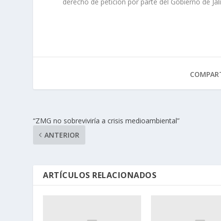
derecho de petición por parte del Gobierno de Jal
COMPART
“ZMG no sobreviviría a crisis medioambiental”
ANTERIOR
ARTÍCULOS RELACIONADOS