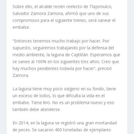
Sobre ello, el alcalde recién reelecto de Tlajomulco,
Salvador Zamora Zamora, afirmó que uno de sus
compromisos para el siguiente trienio, será sanear el
embalse.
“Entonces tenemos mucho trabajo por hacer. Por
supuesto, seguiremos trabajando por la defensa del
medio ambiente, la laguna de Cajititlán. Esperamos que
se sanee al 100% en los siguientes tres años. Creo que
hay muchos pendientes todavía por hacer”, precisó
Zamora.
La laguna tiene muy poco oxígeno en su fondo, tiene
un exceso de lodos, lo que dificulta la vida en el
embalse. Tiene lirio. No es un problema nuevo y eso
también debe atenderse.
En 2014, en la laguna se registró una gran mortandad
de peces. Se sacaron 400 toneladas de ejemplares