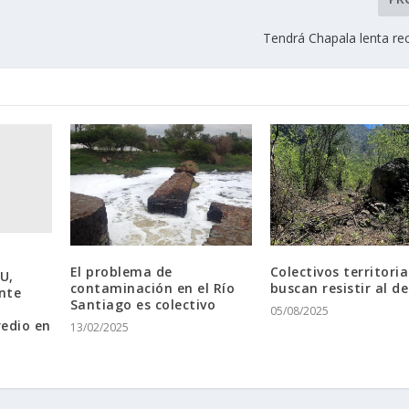
Tendrá Chapala lenta re
El problema de
Colectivos territoria
U,
contaminación en el Río
buscan resistir al d
nte
Santiago es colectivo
05/08/2025
redio en
13/02/2025