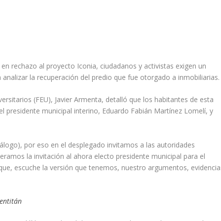
y en rechazo al proyecto Iconia, ciudadanos y activistas exigen un
 analizar la recuperación del predio que fue otorgado a inmobiliarias.
ersitarios (FEU), Javier Armenta, detalló que los habitantes de esta
el presidente municipal interino, Eduardo Fabián Martínez Lomelí, y
iálogo), por eso en el desplegado invitamos a las autoridades
eramos la invitación al ahora electo presidente municipal para el
rque, escuche la versión que tenemos, nuestro argumentos, evidencia
uentitán