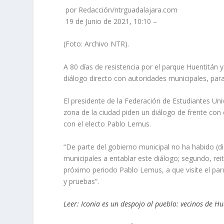
por Redacción/ntrguadalajara.com
19 de Junio de 2021, 10:10 –
(Foto: Archivo NTR).
A 80 días de resistencia por el parque Huentitán 
diálogo directo con autoridades municipales, para
El presidente de la Federación de Estudiantes Univ
zona de la ciudad piden un diálogo de frente con 
con el electo Pablo Lemus.
“De parte del gobierno municipal no ha habido (d
municipales a entablar este diálogo; segundo, reit
próximo periodo Pablo Lemus, a que visite el pa
y pruebas”.
Leer: Iconia es un despojo al pueblo: vecinos de H