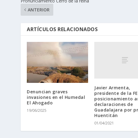
Pronunciamiento Cerro de la reina
ANTERIOR
ARTÍCULOS RELACIONADOS
Javier Armenta,
Denuncian graves
presidente de la FE
invasiones en el Humedal
posicionamiento a
El Ahogado
declaraciones de
Guadalajara por p
19/06/2025
Huentitán
01/04/2021