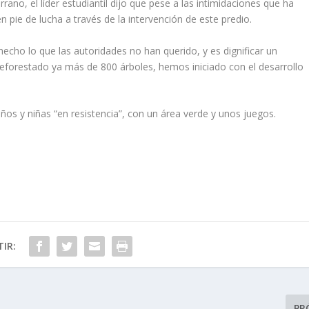
ano, el líder estudiantil dijo que pese a las intimidaciones que ha
 pie de lucha a través de la intervención de este predio.
echo lo que las autoridades no han querido, y es dignificar un
forestado ya más de 800 árboles, hemos iniciado con el desarrollo
os y niñas “en resistencia”, con un área verde y unos juegos.
IR:
PR