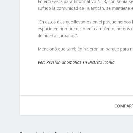
En entrevista para Informativo NTR, con Sonia Serr
sufrido la comunidad de Huentitán, se mantiene en
“En estos días que llevamos en el parque hemos h
espacio en nombre del medio ambiente, hemos re
de huertos urbanos”.
Mencionó que también hicieron un parque para niñ
Ver: Revelan anomalías en Distrito Iconia
COMPART