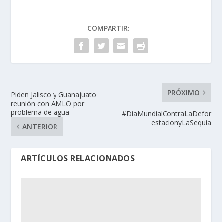
COMPARTIR:
PRÓXIMO
Piden Jalisco y Guanajuato
reunión con AMLO por
problema de agua
#DiaMundialContraLaDefor
estacionyLaSequia
ANTERIOR
ARTÍCULOS RELACIONADOS