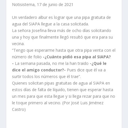
Notisistema, 17 de junio de 2021
Un verdadero albur es lograr que una pipa gratuita de
agua del SIAPA llegue a la casa solicitada.
La señora Josefina lleva más de ocho días solicitando
una y hoy que finalmente llegó resultó que era para su
vecina.
“Tengo que esperarme hasta que otra pipa venta con el
número de folio
-¿Cuánto pidió esa pipa al SIAPA?
-
La semana pasada, no me la han traido
-¿Qué le
dice el amigo conductor?-
Pues dice que él va a
surtir todos los números que él trae”.
Quienes solicitan pipas gratuitas de agua al SIAPA en
estos días de falta de líquido, tienen que esperar hasta
un mes para que esta llegue y si llega rezar para que no
le toque primero al vecino. (Por José Luis Jiménez
Castro)