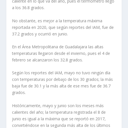
caliente en lo que va del año, pues el termómetro llegó
a los 36.8 grados.
No obstante, es mejor a la temperatura máxima
reportada en 2020, que según reportes del IAM, fue de
37.2 grados y ocurrió en junio.
En el Área Metropolitana de Guadalajara las altas
temperaturas llegaron desde el invierno, pues el 4 de
febrero se alcanzaron los 32.8 grados.
Según los reportes del IAM, mayo no tuvo ningún día
con temperaturas por debajo de los 30 grados; la más
baja fue de 30.1 y la más alta de ese mes fue de 36.7
grados.
Históricamente, mayo y junio son los meses más
calientes del año; la temperatura registrada el 8 de
junio es igual a la máxima que se reportó en 2017,
convirtiéndose en la segunda más alta de los últimos