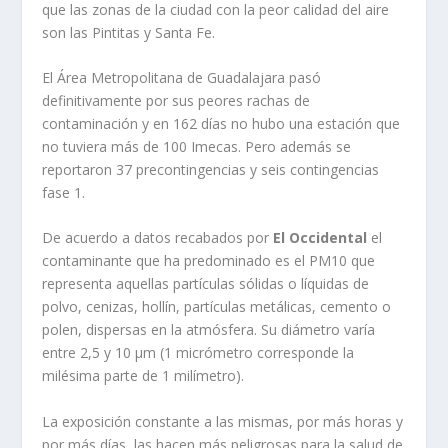
que las zonas de la ciudad con la peor calidad del aire
son las Pintitas y Santa Fe.
El Área Metropolitana de Guadalajara pasó
definitivamente por sus peores rachas de
contaminación y en 162 días no hubo una estación que
no tuviera más de 100 Imecas. Pero además se
reportaron 37 precontingencias y seis contingencias
fase 1.
De acuerdo a datos recabados por
El Occidental
el
contaminante que ha predominado es el PM10 que
representa aquellas partículas sólidas o líquidas de
polvo, cenizas, hollín, partículas metálicas, cemento o
polen, dispersas en la atmósfera. Su diámetro varía
entre 2,5 y 10 µm (1 micrómetro corresponde la
milésima parte de 1 milímetro).
La exposición constante a las mismas, por más horas y
por más días, las hacen más peligrosas para la salud de