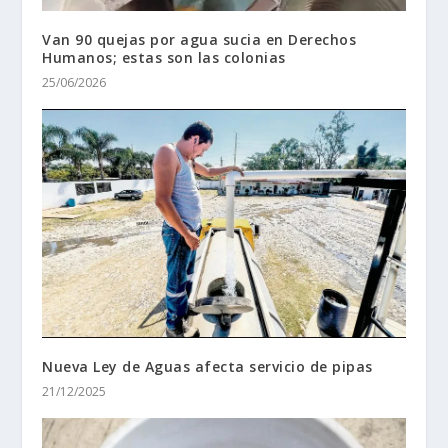
Van 90 quejas por agua sucia en Derechos
Humanos; estas son las colonias
25/06/2026
Nueva Ley de Aguas afecta servicio de pipas
21/12/2025