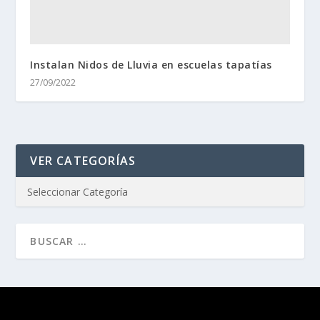
Instalan Nidos de Lluvia en escuelas tapatías
27/09/2022
VER CATEGORÍAS
Diseñado por
| Desarrollado por
Elegant Themes
WordPress