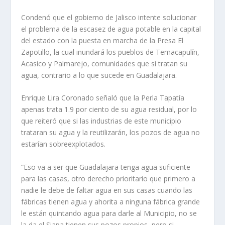
Condenó que el gobierno de Jalisco intente solucionar
el problema de la escasez de agua potable en la capital
del estado con la puesta en marcha de la Presa El
Zapotillo, la cual inundará los pueblos de Temacapulín,
Acasico y Palmarejo, comunidades que sí tratan su
agua, contrario a lo que sucede en Guadalajara.
Enrique Lira Coronado señaló que la Perla Tapatía
apenas trata 1.9 por ciento de su agua residual, por lo
que reiteró que si las industrias de este municipio
trataran su agua y la reutilizarán, los pozos de agua no
estarían sobreexplotados.
“Eso va a ser que Guadalajara tenga agua suficiente
para las casas, otro derecho prioritario que primero a
nadie le debe de faltar agua en sus casas cuando las
fábricas tienen agua y ahorita a ninguna fábrica grande
le están quintando agua para darle al Municipio, no se
la da el Siapa tienen sus pozos propios, pero si