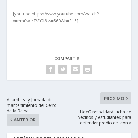
[youtube https://www.youtube.com/watch?
v=em0w_rZVfGI&w=560&h=315]
COMPARTIR:
PRÓXIMO
Asamblea y Jornada de
mantenimiento del Cerro
de la Reina
UdeG respaldará lucha de
vecinos y estudiantes para
ANTERIOR
defender predio de Iconia