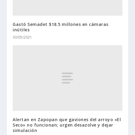
Gastó Semadet $18.5 millones en cámaras
inútiles
30/05/2021
Alertan en Zapopan que gaviones del arroyo «El
Seco» no funcionan; urgen desazolve y dejar
simulación