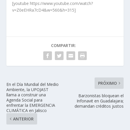
[youtube https://www.youtube.com/watch?
v=Z0eEHRa7cD4&w=560&h=315]
COMPARTIR:
PRÓXIMO
En el Día Mundial del Medio
Ambiente, la UPOJAST
llama a construir una
Barzonistas bloquean el
Agenda Social para
Infonavit en Guadalajara;
enfrentar la EMERGENCIA
demandan créditos justos
CLIMÁTICA en Jalisco
ANTERIOR