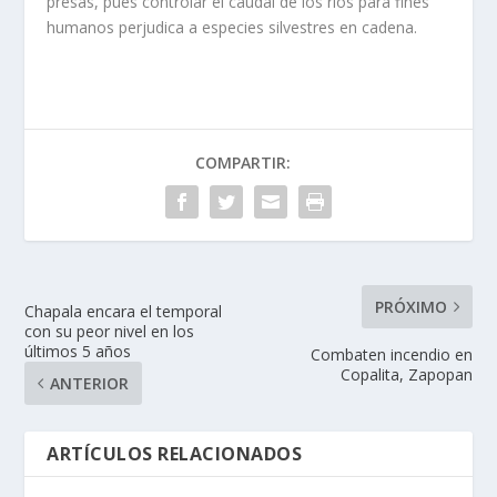
presas, pues controlar el caudal de los ríos para fines
humanos perjudica a especies silvestres en cadena.
COMPARTIR:
PRÓXIMO
Chapala encara el temporal
con su peor nivel en los
últimos 5 años
Combaten incendio en
Copalita, Zapopan
ANTERIOR
ARTÍCULOS RELACIONADOS