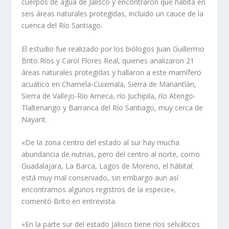
cuerpos de agua de Jalisco y encontraron que habita en
seis áreas naturales protegidas, incluido un cauce de la
cuenca del Río Santiago.
El estudio fue realizado por los biólogos Juan Guillermo
Brito Ríos y Carol Flores Real, quienes analizaron 21
áreas naturales protegidas y hallaron a este mamífero
acuático en Chamela-Cuixmala, Sierra de Manantlán,
Sierra de Vallejo-Río Ameca, río Juchipila, río Atengo-
Tlaltenango y Barranca del Río Santiago, muy cerca de
Nayarit.
«De la zona centro del estado al sur hay mucha
abundancia de nutrias, pero del centro al norte, como
Guadalajara, La Barca, Lagos de Moreno, el hábitat
está muy mal conservado, sin embargo aun así
encontramos algunos registros de la especie»,
comentó Brito en entrevista.
«En la parte sur del estado Jalisco tiene ríos selváticos