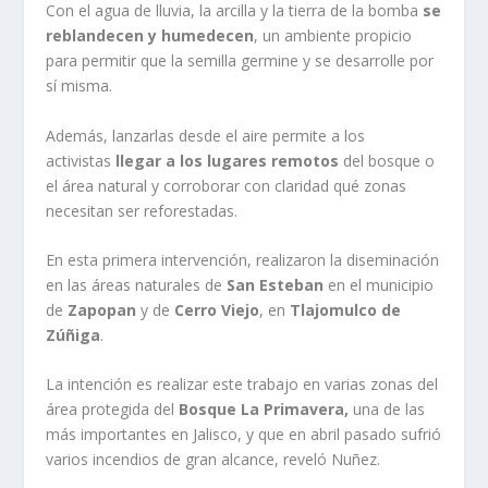
Con el agua de lluvia, la arcilla y la tierra de la bomba
se
reblandecen y humedecen
, un ambiente propicio
para permitir que la semilla germine y se desarrolle por
sí misma.
Además, lanzarlas desde el aire permite a los
activistas
llegar a los lugares remotos
del bosque o
el área natural y corroborar con claridad qué zonas
necesitan ser reforestadas.
En esta primera intervención, realizaron la diseminación
en las áreas naturales de
San Esteban
en el municipio
de
Zapopan
y de
Cerro Viejo
, en
Tlajomulco de
Zúñiga
.
La intención es realizar este trabajo en varias zonas del
área protegida del
Bosque La Primavera,
una de las
más importantes en Jalisco, y que en abril pasado sufrió
varios incendios de gran alcance, reveló Nuñez.