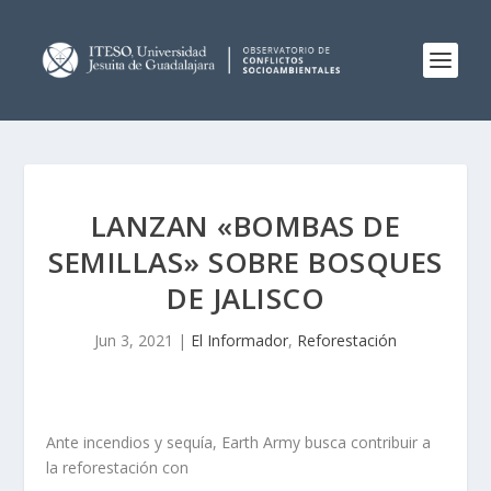
LANZAN «BOMBAS DE
SEMILLAS» SOBRE BOSQUES
DE JALISCO
Jun 3, 2021
|
El Informador
,
Reforestación
Ante incendios y sequía, Earth Army busca contribuir a
la reforestación con