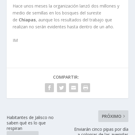
Hace unos meses la organización lanzó dos millones y
medio de semillas en los bosques del sureste
de
Chiapas
, aunque los resultados del trabajo que
realizan no serán evidentes hasta dentro de un año.
IM
COMPARTIR:
PRÓXIMO
Habitantes de Jalisco no
saben qué es lo que
respiran
Enviarán cinco pipas por día
a colonias de las avenidas