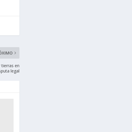
ÓXIMO
 tierras en
sputa legal