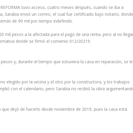
 REFORMA tuvo acceso, cuatro meses después, cuando se iba a
da, Sarabia envió un correo, el cual fue certificado bajo notario, dond
emás de 90 mil por tiempo indefinido.
 mil pesos a la afectada para el pago de una renta, pero al no llega
lternativa donde se firmó el convenio 012/20219.
l pesos y, durante el tiempo que estuviera la casa en reparación, se le
no elegido por la vecina y el otro por la constructora, y los trabajos
umplió con el calendario, pero Sarabia no recibió la obra argumentand
ió que dejó de hacerlo desde noviembre de 2019, pues la casa está