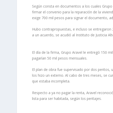
Según consta en documentos a los cuales Grupo
firmar el convenio para la reparación de la vivien
exige 700 mil pesos para signar el documento, ad
Hubo contrapropuestas, e incluso se entregaron 20
a un acuerdo, se acudió al Instituto de Justicia A
El día de la firma, Grupo Aravel le entregó 150 mi
pagarían 50 mil pesos mensuales.
El plan de obra fue supervisado por dos peritos, u
los hizo un externo. Al cabo de tres meses, se c
que estaba incompleta.
Respecto a ya no pagar la renta, Aravel reconoc
lista para ser habitada, según los peritajes.