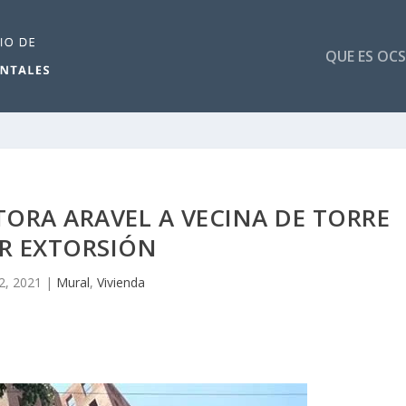
QUE ES OCS
RA ARAVEL A VECINA DE TORRE
R EXTORSIÓN
2, 2021
|
Mural
,
Vivienda