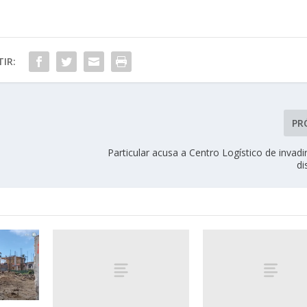
IR:
PR
Particular acusa a Centro Logístico de invadir
di