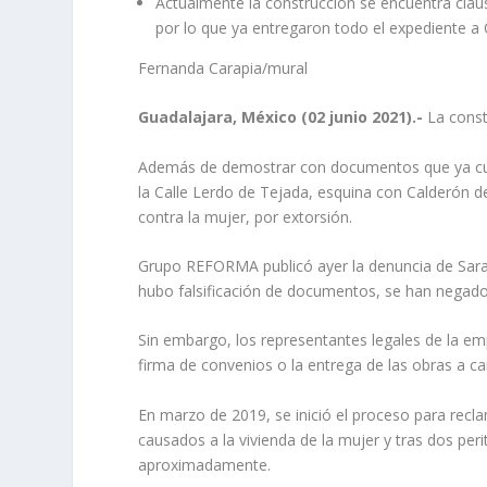
Actualmente la construcción se encuentra claus
por lo que ya entregaron todo el expediente a
Fernanda Carapia/mural
Guadalajara, México (02 junio 2021).-
La const
Además de demostrar con documentos que ya cump
la Calle Lerdo de Tejada, esquina con Calderón de
contra la mujer, por extorsión.
Grupo REFORMA publicó ayer la denuncia de Sarab
hubo falsificación de documentos, se han negado 
Sin embargo, los representantes legales de la 
firma de convenios o la entrega de las obras a c
En marzo de 2019, se inició el proceso para recl
causados a la vivienda de la mujer y tras dos per
aproximadamente.