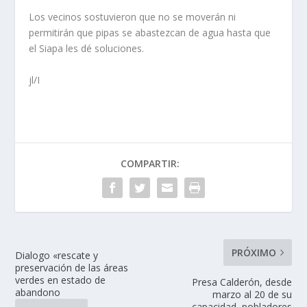
Los vecinos sostuvieron que no se moverán ni
permitirán que pipas se abastezcan de agua hasta que
el Siapa les dé soluciones.
jl/I
COMPARTIR:
PRÓXIMO
Dialogo «rescate y
preservación de las áreas
verdes en estado de
Presa Calderón, desde
abandono
marzo al 20 de su
capacidad, pobladores