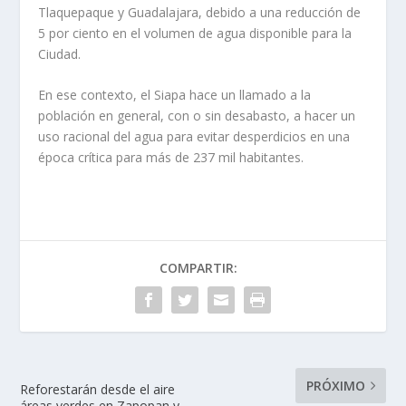
Tlaquepaque y Guadalajara, debido a una reducción de
5 por ciento en el volumen de agua disponible para la
Ciudad.
En ese contexto, el Siapa hace un llamado a la
población en general, con o sin desabasto, a hacer un
uso racional del agua para evitar desperdicios en una
época crítica para más de 237 mil habitantes.
COMPARTIR:
PRÓXIMO
Reforestarán desde el aire
áreas verdes en Zapopan y